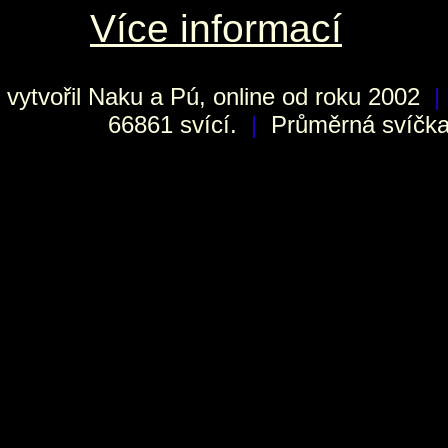
Více informací
vytvořil
Naku
a Pú, online od roku 2002
|
66861 svící.
|
Průměrná svíčka 