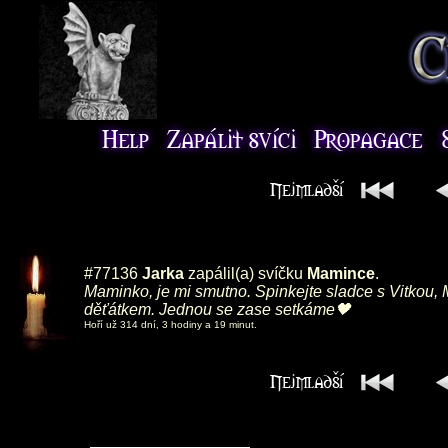
#77136
Jarka
zapálil(a) svíčku
Mamince
.
Maminko, je mi smutno. Spinkejte sladce s Vitkou, 
děťátkem. Jednou se zase setkáme🖤
Hoří už 314 dní, 3 hodiny a 19 minut.