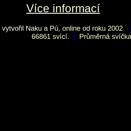
Více informací
vytvořil
Naku
a Pú, online od roku 2002
|
66861 svící.
|
Průměrná svíčka 