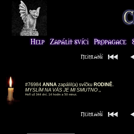
#76984
ANNA
zapálil(a) svíčku
RODINĚ
.
MYSLÍM NA VÁS JE MI SMUTNO ,,
Hoří už 344 dní, 14 hodin a 50 minut.