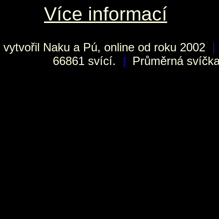
Více informací
vytvořil
Naku
a Pú, online od roku 2002
|
66861 svící.
|
Průměrná svíčka 