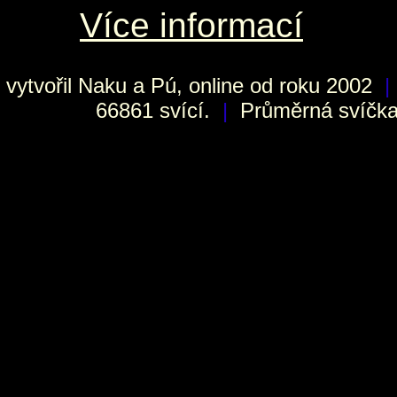
Více informací
vytvořil
Naku
a Pú, online od roku 2002
|
66861 svící.
|
Průměrná svíčka 