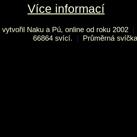
Více informací
vytvořil
Naku
a Pú, online od roku 2002
|
66864 svící.
|
Průměrná svíčka 