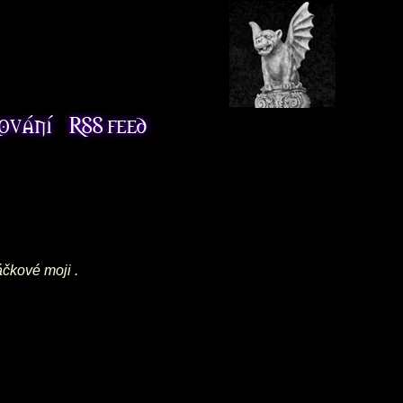
áčkové moji .