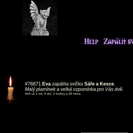
#76871
Eva
zapálila svíčku
Sáře a Kesce
.
Malý plamínek a velká vzpomínka pro Vás dvě.
Hoří už 1 rok, 6 dní, 2 hodiny a 39 minut.