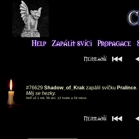
#76629
Shadow_of_Krak
zapálil svíčku
Pralince
.
Měj se hezky.
Hoří už 1 rok, 58 dní, 12 hodin a 54 minut.