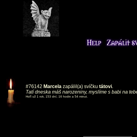
#76142
Marcela
zapálil(a) svíčku
tátovi
.
Tatí dneska máš narozeniny, myslíme s babi na tebe 
Hoří už 1 rok, 153 dní, 16 hodin a 54 minut.