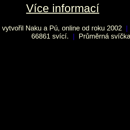
Více informací
vytvořil
Naku
a Pú, online od roku 2002
|
66861 svící.
|
Průměrná svíčka 