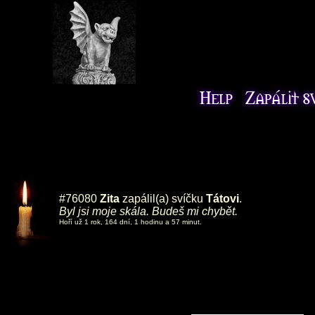
#76080
Zita
zapálil(a) svíčku
Tátovi
.
Byl jsi moje skála. Budeš mi chybět.
Hoří už 1 rok, 164 dní, 1 hodinu a 57 minut.