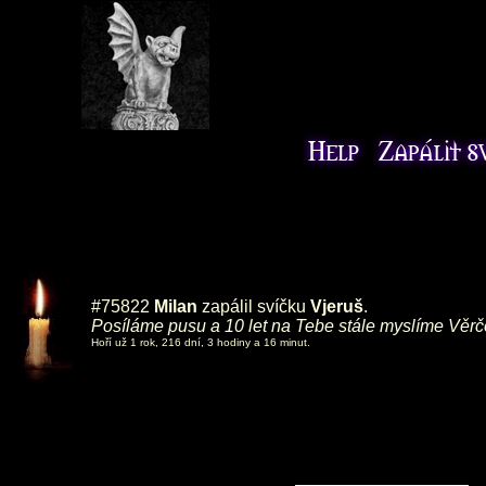
#75822
Milan
zapálil svíčku
Vjeruš
.
Posíláme pusu a 10 let na Tebe stále myslíme Věrč
Hoří už 1 rok, 216 dní, 3 hodiny a 16 minut.