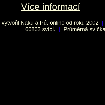
Více informací
vytvořil
Naku
a Pú, online od roku 2002
|
66863 svící.
|
Průměrná svíčka 