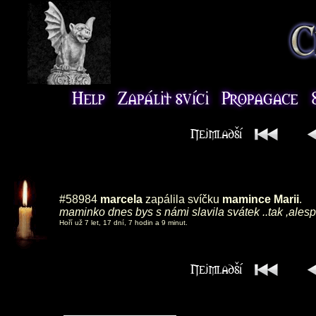
#58984
marcela
zapálila svíčku
mamince Marii
.
maminko dnes bys s námi slavila svátek ..tak ,ales
Hoří už 7 let, 17 dní, 7 hodin a 9 minut.