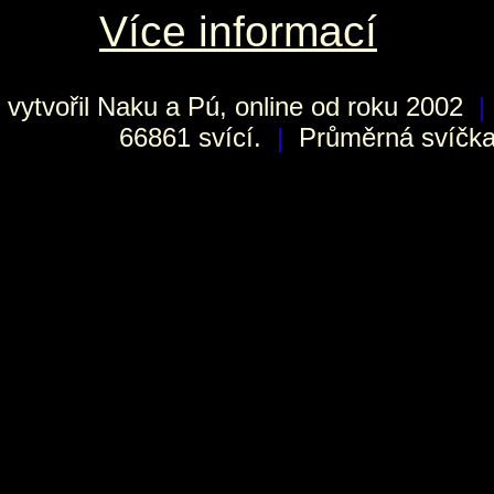
Více informací
vytvořil
Naku
a Pú, online od roku 2002
|
66861 svící.
|
Průměrná svíčka 