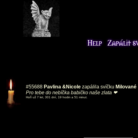
#55688
Pavlina &Nicole
zapálila svíčku
Milované
Pro tebe do nebíčka babičko naše zlata ❤
Hoří už 7 let, 301 dní, 19 hodin a 51 minut.