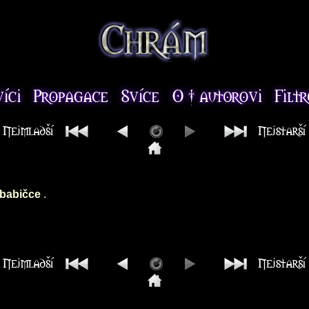
 babičce
.