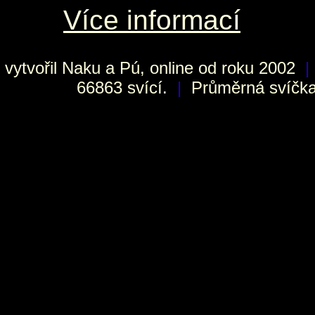
Více informací
vytvořil
Naku
a Pú, online od roku 2002
|
66863 svící.
|
Průměrná svíčka 