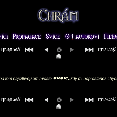
 na tom najcitlivejsom mieste ❤❤❤❤Nikdy mi neprestanes chyb