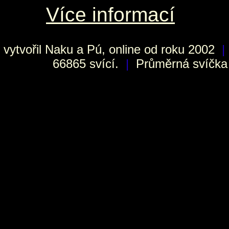
Více informací
vytvořil
Naku
a Pú, online od roku 2002
|
66865 svící.
|
Průměrná svíčka h