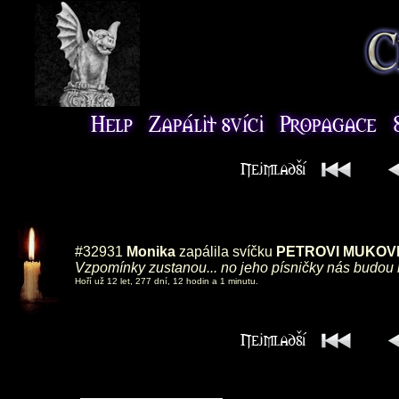
#32931
Monika
zapálila svíčku
PETROVI MUKOV
Vzpomínky zustanou... no jeho písničky nás budou 
Hoří už 12 let, 277 dní, 12 hodin a 1 minutu.