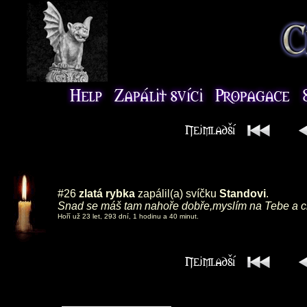
#26
zlatá rybka
zapálil(a) svíčku
Standovi
.
Snad se máš tam nahoře dobře,myslím na Tebe a ch
Hoří už 23 let, 293 dní, 1 hodinu a 40 minut.