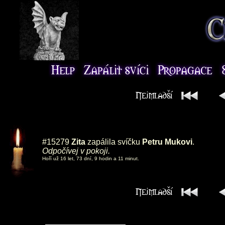
#15279
Zita
zapálila svíčku
Petru Mukovi
.
Odpočívej v pokoji.
Hoří už 16 let, 73 dní, 9 hodin a 11 minut.