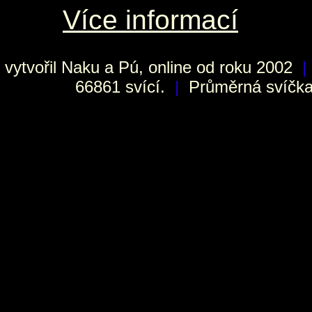
Více informací
vytvořil
Naku
a Pú, online od roku 2002
|
66861 svící.
|
Průměrná svíčka 