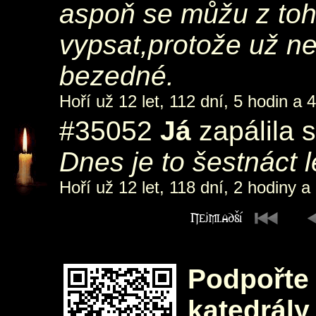
aspoň se můžu z toh
vypsat,protože už ne
bezedné.
Hoří už 12 let, 112 dní, 5 hodin a 
#35052
Já
zapálila 
Dnes je to šestnáct 
Hoří už 12 let, 118 dní, 2 hodiny a
Podpořte 
katedrály