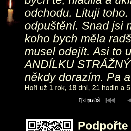
odchodu. Lituji toho. 
odpuštění. Snad jsi 
koho bych měla radši.
musel odejít. Asi to 
ANDÍLKU STRÁŽNÝ. M
někdy dorazím. Pa a
Hoří už 1 rok, 18 dní, 21 hodin a 5
Podpořte 