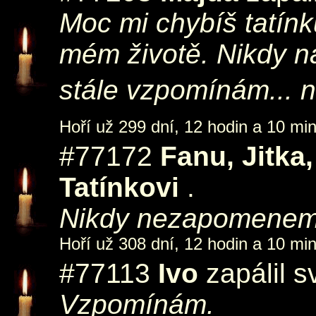
Moc mi chybíš tatínku
mém životě. Nikdy 
stále vzpomínám... 
Hoří už 299 dní, 12 hodin a 10 min
#77172
Fanu, Jitka
Tatínkovi
.
Nikdy nezapomenem. 
Hoří už 308 dní, 12 hodin a 10 min
#77113
Ivo
zapálil s
Vzpomínám.