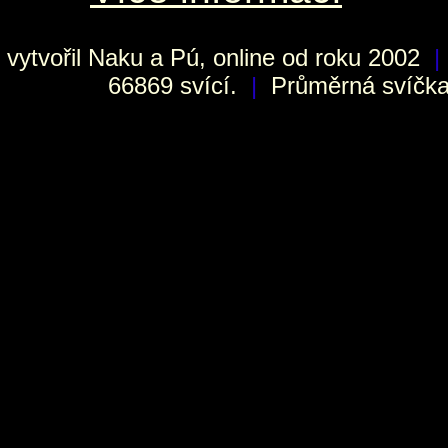
vytvořil
Naku
a Pú, online od roku 2002
|
66869 svící.
|
Průměrná svíčka 