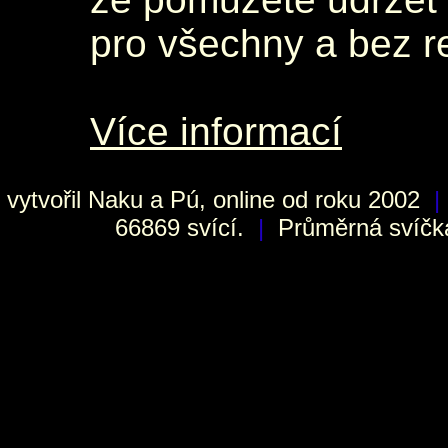
pro všechny a bez r
Více informací
vytvořil
Naku
a Pú, online od roku 2002
|
66869 svící.
|
Průměrná svíčka 