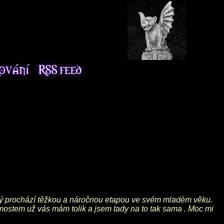
erý prochází těžkou a náročnou etapou ve svém mladém věku.
mostem už vás mám tolik a jsem tady na to tak sama . Moc mi