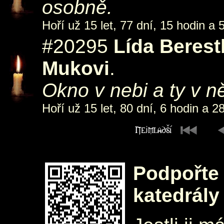
osobně.
Hoří už 15 let, 77 dní, 15 hodin a 
#20295
Lída Beres
Mukovi
.
Okno v nebi a ty v ně
Hoří už 15 let, 80 dní, 6 hodin a 2
Podpořte 
katedrály