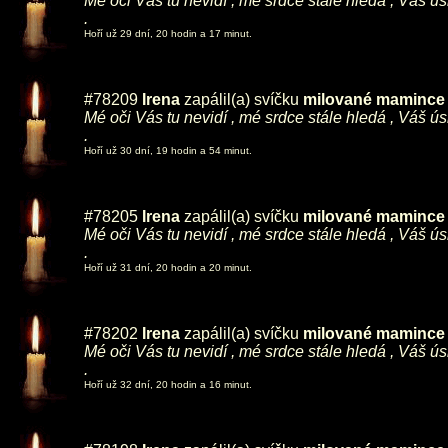
Mé oči Vás tu nevidí , mé srdce stále hledá , Váš ú
.
Hoří už 29 dní, 20 hodin a 17 minut.
#78209
Irena
zapálil(a) svíčku
milované mamince ,
Mé oči Vás tu nevidí , mé srdce stále hledá , Váš ú
.
Hoří už 30 dní, 19 hodin a 54 minut.
#78205
Irena
zapálil(a) svíčku
milované mamince ,
Mé oči Vás tu nevidí , mé srdce stále hledá , Váš ú
.
Hoří už 31 dní, 20 hodin a 20 minut.
#78202
Irena
zapálil(a) svíčku
milované mamince ,
Mé oči Vás tu nevidí , mé srdce stále hledá , Váš ú
.
Hoří už 32 dní, 20 hodin a 16 minut.