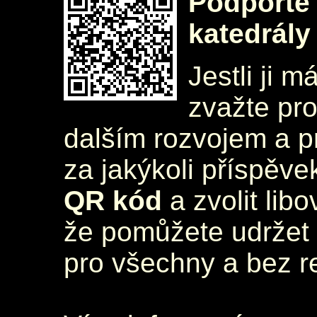
Podpořte 
katedrály
Jestli ji m
zvažte pr
dalším rozvojem a 
za jakýkoli příspěve
QR kód
a zvolit lib
že pomůžete udržet 
pro všechny a bez r