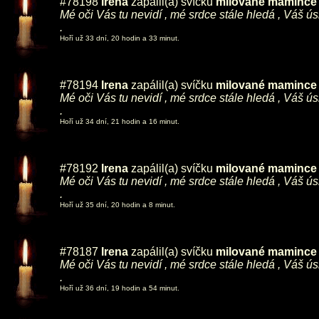
#78198
Irena
zapálil(a) svíčku
milované mamince ,
Mé oči Vás tu nevidí , mé srdce stále hledá , Váš ú
.
Hoří už 33 dní, 20 hodin a 33 minut.
#78194
Irena
zapálil(a) svíčku
milované mamince ,
Mé oči Vás tu nevidí , mé srdce stále hledá , Váš ú
.
Hoří už 34 dní, 21 hodin a 16 minut.
#78192
Irena
zapálil(a) svíčku
milované mamince ,
Mé oči Vás tu nevidí , mé srdce stále hledá , Váš ú
.
Hoří už 35 dní, 20 hodin a 8 minut.
#78187
Irena
zapálil(a) svíčku
milované mamince ,
Mé oči Vás tu nevidí , mé srdce stále hledá , Váš ú
.
Hoří už 36 dní, 19 hodin a 54 minut.