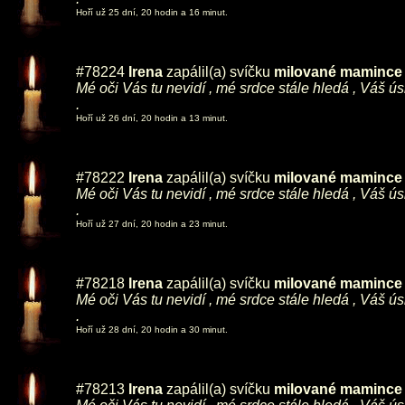
Hoří už 25 dní, 20 hodin a 16 minut.
#78224
Irena
zapálil(a) svíčku
milované mamince ,
Mé oči Vás tu nevidí , mé srdce stále hledá , Váš ú
.
Hoří už 26 dní, 20 hodin a 13 minut.
#78222
Irena
zapálil(a) svíčku
milované mamince ,
Mé oči Vás tu nevidí , mé srdce stále hledá , Váš ú
.
Hoří už 27 dní, 20 hodin a 23 minut.
#78218
Irena
zapálil(a) svíčku
milované mamince ,
Mé oči Vás tu nevidí , mé srdce stále hledá , Váš ú
.
Hoří už 28 dní, 20 hodin a 30 minut.
#78213
Irena
zapálil(a) svíčku
milované mamince ,