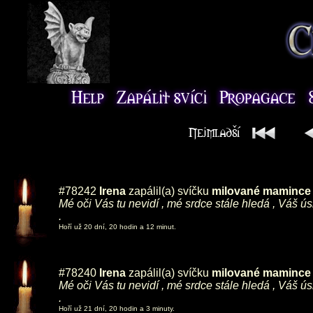
#78242
Irena
zapálil(a) svíčku
milované mamince ,
Mé oči Vás tu nevidí , mé srdce stále hledá , Váš ú
.
Hoří už 20 dní, 20 hodin a 12 minut.
#78240
Irena
zapálil(a) svíčku
milované mamince ,
Mé oči Vás tu nevidí , mé srdce stále hledá , Váš ú
.
Hoří už 21 dní, 20 hodin a 3 minuty.