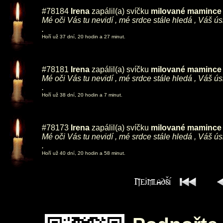
#78184
Irena
zapálil(a) svíčku
milované mamince ,
Mé oči Vás tu nevidí , mé srdce stále hledá , Váš ú
.
Hoří už 37 dní, 20 hodin a 27 minut.
#78181
Irena
zapálil(a) svíčku
milované mamince ,
Mé oči Vás tu nevidí , mé srdce stále hledá , Váš ú
.
Hoří už 38 dní, 20 hodin a 7 minut.
#78173
Irena
zapálil(a) svíčku
milované mamince ,
Mé oči Vás tu nevidí , mé srdce stále hledá , Váš ú
.
Hoří už 40 dní, 20 hodin a 58 minut.