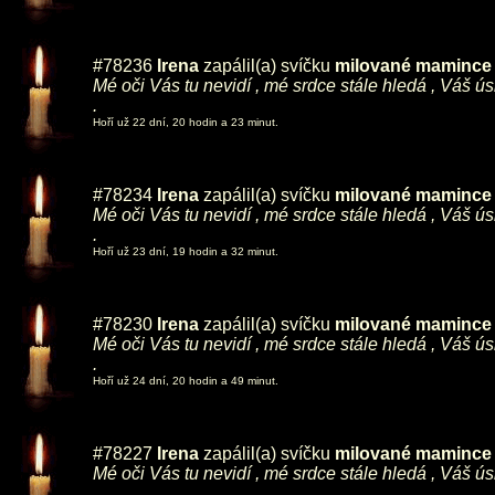
#78236
Irena
zapálil(a) svíčku
milované mamince ,
Mé oči Vás tu nevidí , mé srdce stále hledá , Váš ú
.
Hoří už 22 dní, 20 hodin a 23 minut.
#78234
Irena
zapálil(a) svíčku
milované mamince ,
Mé oči Vás tu nevidí , mé srdce stále hledá , Váš ú
.
Hoří už 23 dní, 19 hodin a 32 minut.
#78230
Irena
zapálil(a) svíčku
milované mamince ,
Mé oči Vás tu nevidí , mé srdce stále hledá , Váš ú
.
Hoří už 24 dní, 20 hodin a 49 minut.
#78227
Irena
zapálil(a) svíčku
milované mamince ,
Mé oči Vás tu nevidí , mé srdce stále hledá , Váš ú
.