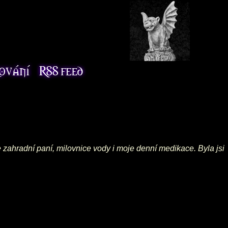
še zahradní paní, milovnice vody i moje denní medikace. Byla jsi