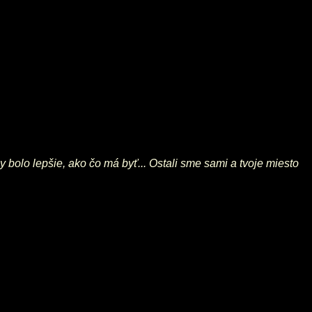
y bolo lepšie, ako čo má byť... Ostali sme sami a tvoje miesto