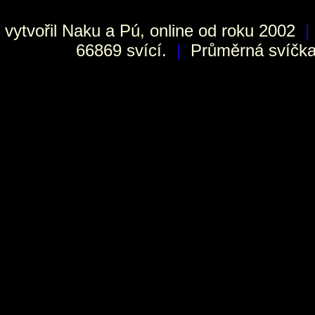
vytvořil
Naku
a Pú, online od roku 2002
|
66869 svící.
|
Průměrná svíčka 