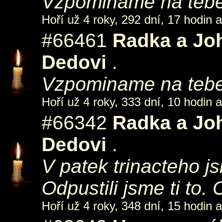
Vzpominame na tebe
Hoří už 4 roky, 292 dní, 17 hodin 
#66461
Radka a Jo
Dedovi
.
Vzpominame na tebe
Hoří už 4 roky, 333 dní, 10 hodin 
#66342
Radka a Jo
Dedovi
.
V patek trinacteho js
Odpustili jsme ti to.
Hoří už 4 roky, 348 dní, 15 hodin 