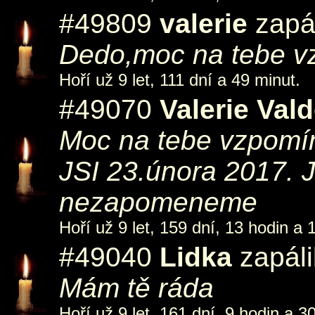
#49809
valerie
zapál
Dedo,moc na tebe 
Hoří už 9 let, 111 dní a 49 minut.
#49070
Valerie Val
Moc na tebe vzpo
JSI 23.února 2017. J
nezapomeneme
Hoří už 9 let, 159 dní, 13 hodin a 
#49040
Lidka
zapáli
Mám tě ráda
Hoří už 9 let, 161 dní, 9 hodin a 3