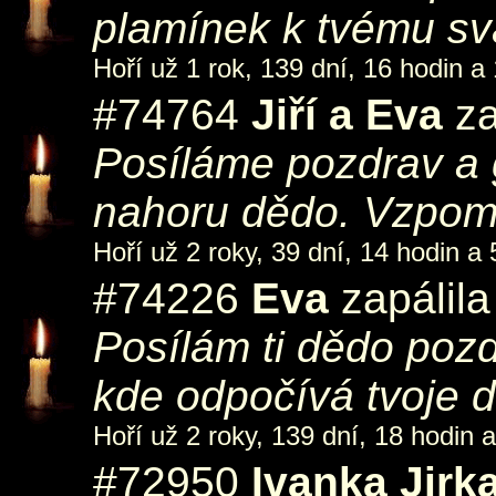
plamínek k tvému sv
Hoří už 1 rok, 139 dní, 16 hodin a
#74764
Jiří a Eva
za
Posíláme pozdrav a 
nahoru dědo. Vzpo
Hoří už 2 roky, 39 dní, 14 hodin a 
#74226
Eva
zapálila
Posílám ti dědo pozd
kde odpočívá tvoje 
Hoří už 2 roky, 139 dní, 18 hodin 
#72950
Ivanka Jirka