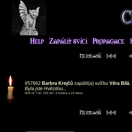
#57662
Barbra Krejčů
zapálil(a) svíčku
Věra Bílá
.
Byla jste Hvězdou...
Hoří už 7 let, 152 dní, 3 hodiny a 13 minut.