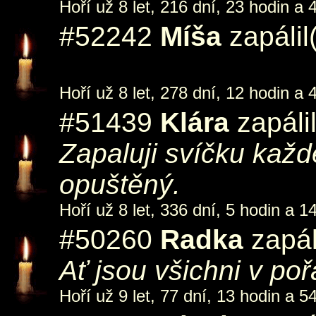
Hoří už 8 let, 216 dní, 23 hodin a 
#52242
Míša
zapálil
Hoří už 8 let, 278 dní, 12 hodin a 
#51439
Klára
zapáli
Zapaluji svíčku každ
opuštěný.
Hoří už 8 let, 336 dní, 5 hodin a 1
#50260
Radka
zapál
Ať jsou všichni v poř
Hoří už 9 let, 77 dní, 13 hodin a 5