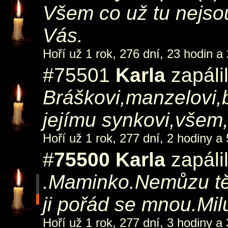
Všem co už tu nejso
Vás.
Hoří už 1 rok, 276 dní, 23 hodin a
#75501
Karla
zapáli
Bráškovi,manzelovi,
jejímu synkovi,všem,
Hoří už 1 rok, 277 dní, 2 hodiny a
#
75500
Karla
zapáli
.Maminko.Nemůzu tě
ji pořád se mnou.Mil
Hoří už 1 rok, 277 dní, 3 hodiny a 