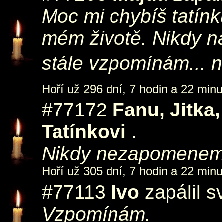
Moc mi chybíš tatínku
mém životě. Nikdy 
stále vzpomínám... 
Hoří už 296 dní, 7 hodin a 22 minu
#77172
Fanu, Jitka
Tatínkovi
.
Nikdy nezapomenem. 
Hoří už 305 dní, 7 hodin a 22 minu
#77113
Ivo
zapálil s
Vzpomínám.