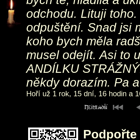
odchodu. Lituji toho. 
odpuštění. Snad jsi 
koho bych měla radši.
musel odejít. Asi to 
ANDÍLKU STRÁŽNÝ. M
někdy dorazím. Pa a
Hoří už 1 rok, 15 dní, 16 hodin a 1
Podpořte 