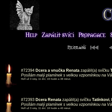
#72394
Dcera a vnučka Renata
zapálil(a) svíčku
Posílám malý plamínek s velkou vzpomínkou na Vás.
Hoří už 3 roky, 11 dní, 16 hodin a 38 minut.
#72393
Dcera Renata
zapálil(a) svíčku
Tatínkovi,
Posílám malý plamínek s velkou vzpomínkou na Vás.
Hoří už 3 roky, 11 dní, 16 hodin a 40 minut.