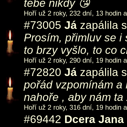
tebe nikdy 😘
Hoří už 2 roky, 232 dní, 13 hodin 
#73005
Já
zapálila 
Prosím, přimluv se i
to brzy vyšlo, to co
Hoří už 2 roky, 290 dní, 19 hodin 
#72820
Já
zapálila 
pořád vzpomínám a m
nahoře , aby nám ta z
Hoří už 2 roky, 316 dní, 19 hodin 
#69442
Dcera Jana