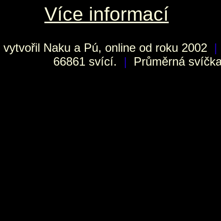
Více informací
vytvořil
Naku
a Pú, online od roku 2002
|
66861 svící.
|
Průměrná svíčka 