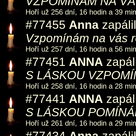
VZPOMÍNÁM NA VÁ
Hoří už 256 dní, 16 hodin a 39 min
#77455
Anna
zapáli
Vzpomínám na vás ro
Hoří už 257 dní, 16 hodin a 56 min
#77451
ANNA
zapáli
S LÁSKOU VZPOMÍ
Hoří už 258 dní, 16 hodin a 28 min
#77441
ANNA
zapáli
S LÁSKOU POMÍNÁ
Hoří už 261 dní, 16 hodin a 29 min
#77434
Anna
zapáli