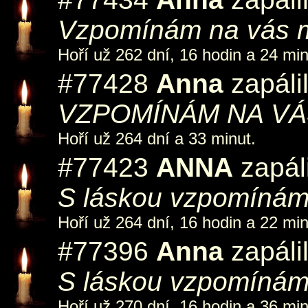
Vzpomínám na vás mo
Hoří už 262 dní, 16 hodin a 24 min
#77428
Anna
zapáli
VZPOMÍNÁM NA VÁS
Hoří už 264 dní a 33 minut.
#77423
ANNA
zapáli
S láskou vzpomínám 
Hoří už 264 dní, 16 hodin a 22 min
#77396
Anna
zapáli
S láskou vzpomínám 
Hoří už 270 dní, 16 hodin a 36 min