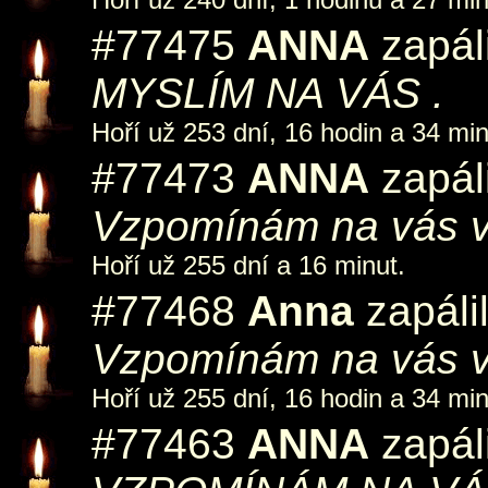
#77475
ANNA
zapáli
MYSLÍM NA VÁS .
Hoří už 253 dní, 16 hodin a 34 min
#77473
ANNA
zapáli
Vzpomínám na vás v
Hoří už 255 dní a 16 minut.
#77468
Anna
zapáli
Vzpomínám na vás v
Hoří už 255 dní, 16 hodin a 34 min
#77463
ANNA
zapáli