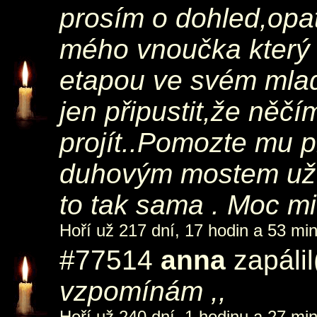
prosím o dohled,opat
mého vnoučka který 
etapou ve svém mlad
jen připustit,že něč
projít..Pomozte mu p
duhovým mostem už 
to tak sama . Moc mi
Hoří už 217 dní, 17 hodin a 53 min
#77514
anna
zapálil
vzpomínám ,,
Hoří už 240 dní, 1 hodinu a 27 min