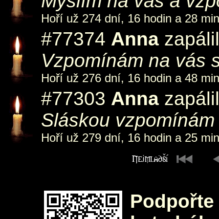
Myslím na vás a vzp
Hoří už 274 dní, 16 hodin a 28 min
#77374
Anna
zapáli
Vzpomínám na vás s 
Hoří už 276 dní, 16 hodin a 48 min
#77303
Anna
zapáli
Sláskou vzpomínám 
Hoří už 279 dní, 16 hodin a 25 min
Podpořte 