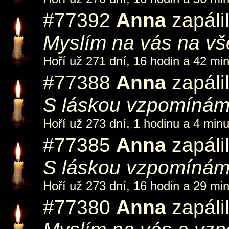
#77392
Anna
zapáli
Myslím na vás na vš
Hoří už 271 dní, 16 hodin a 42 min
#77388
Anna
zapáli
S láskou vzpomínám 
Hoří už 273 dní, 1 hodinu a 4 minu
#77385
Anna
zapáli
S láskou vzpomínám 
Hoří už 273 dní, 16 hodin a 29 min
#77380
Anna
zapáli