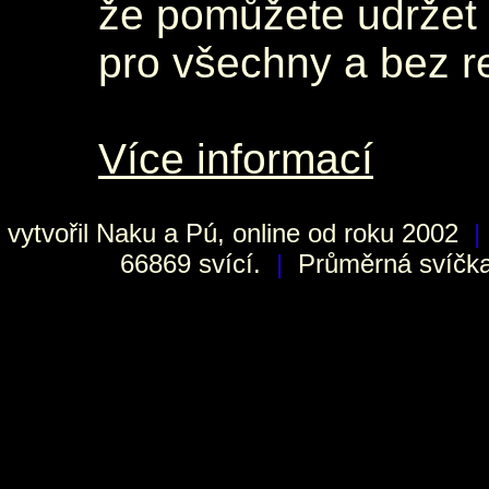
že pomůžete udržet 
pro všechny a bez r
Více informací
vytvořil
Naku
a Pú, online od roku 2002
|
66869 svící.
|
Průměrná svíčka 