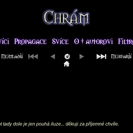
tady dole je jen pouhá iluze... děkuji za příjemné chvíle.