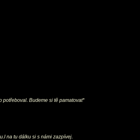
to potřeboval. Budeme si tě pamatovat*
I na tu dálku si s námi zazpívej.