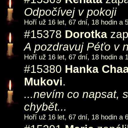
Odpočívej v pokoji
Hoří už 16 let, 67 dní, 18 hodin a 
#15378
Dorotka
zap
A pozdravuj Péťo v 
Hoří už 16 let, 67 dní, 18 hodin a 
#15380
Hanka Cha
Mukovi
.
...nevím co napsat, 
chybět...
Hoří už 16 let, 67 dní, 18 hodin a 