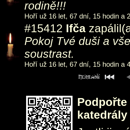
rodině!!!
Hoří už 16 let, 67 dní, 15 hodin a 
#15412
Ifča
zapálil(
Pokoj Tvé duši a vš
soustrast.
Hoří už 16 let, 67 dní, 15 hodin a 
Podpořte 
katedrály