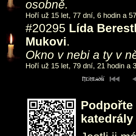
osobně.
Hoří už 15 let, 77 dní, 6 hodin a 5
#20295
Lída Beres
Mukovi
.
Okno v nebi a ty v ně
Hoří už 15 let, 79 dní, 21 hodin a 
Podpořte 
katedrály