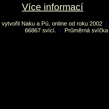
Více informací
vytvořil
Naku
a Pú, online od roku 2002
|
66867 svící.
|
Průměrná svíčka h