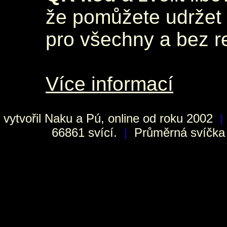
že pomůžete udržet 
pro všechny a bez r
Více informací
vytvořil
Naku
a Pú, online od roku 2002
|
66861 svící.
|
Průměrná svíčka h