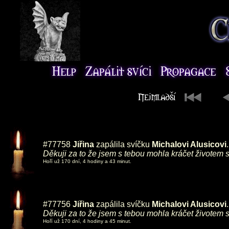
#77758
Jiřina
zapálila svíčku
Michalovi Alusicovi
.
Děkuji za to že jsem s tebou mohla kráčet životem s
Hoří už 170 dní, 4 hodiny a 43 minut.
#77756
Jiřina
zapálila svíčku
Michalovi Alusicovi
.
Děkuji za to že jsem s tebou mohla kráčet životem s
Hoří už 170 dní, 4 hodiny a 45 minut.