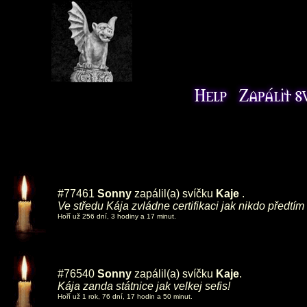
#77461
Sonny
zapálil(a) svíčku
Kaje
.
Ve středu Kája zvládne certifikaci jak nikdo předtím
Hoří už 256 dní, 3 hodiny a 17 minut.
#76540
Sonny
zapálil(a) svíčku
Kaje
.
Kája zanda státnice jak velkej sefis!
Hoří už 1 rok, 76 dní, 17 hodin a 50 minut.