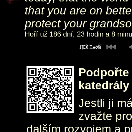
that you are on bette
protect your grandson
Hoří už 186 dní, 23 hodin a 8 minu
Podpořte 
katedrály
Jestli ji m
zvažte pr
dalším rozvojem a 