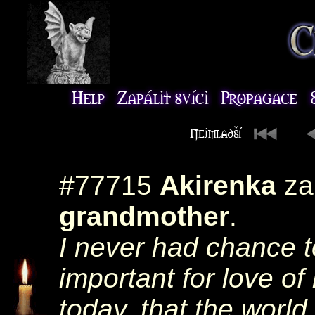
#77715
Akirenka
zap
grandmother
.
I never had chance 
important for love of
today, that the world