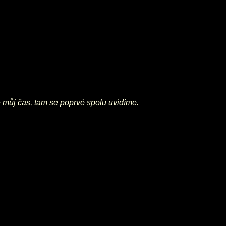
e můj čas, tam se poprvé spolu uvidíme.