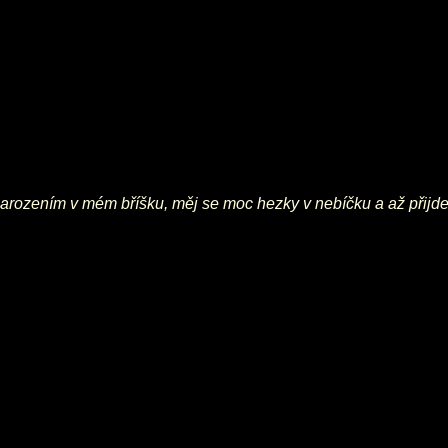
 narozením v mém bříšku, měj se moc hezky v nebíčku a až přijd