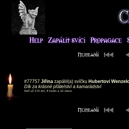
#77757
Jiřina
zapálil(a) svíčku
Hubertovi Wenzelo
Dík za krásné přátelství a kamarádství
Hoří už 174 dní, 8 hodin a 32 minut.